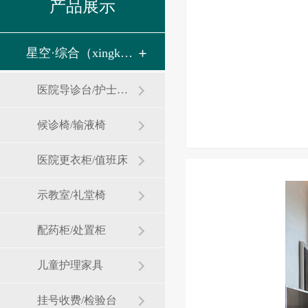
产品展示
星空·综合（xingkong）体育官方网站,sports
医院导诊台/护士工作站
候诊椅/输液椅
医院更衣柜/值班床
示教室/礼堂椅
配药柜/处置柜
儿童护理家具
挂号收费/检验台