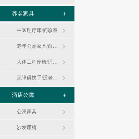
养老家具
中医理疗床/问诊室
老年公寓家具/自理床
人体工程座椅/适老桌椅
无障碍扶手/适老化卫浴
酒店公寓
公寓家具
沙发座椅