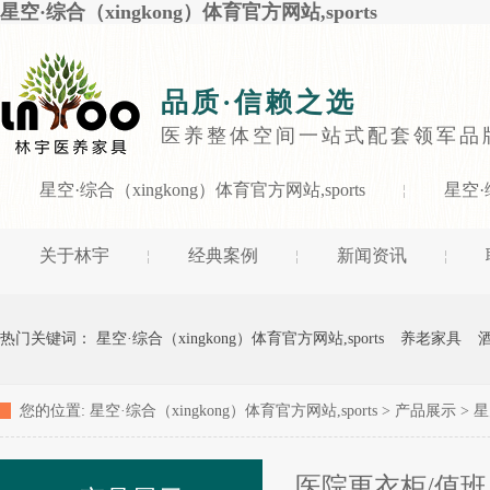
星空·综合（xingkong）体育官方网站,sports
品质·信赖之选
医养整体空间一站式配套领军品
星空·综合（xingkong）体育官方网站,sports
星空·
关于林宇
经典案例
新闻资讯
热门关键词：
星空·综合（xingkong）体育官方网站,sports
养老家具
您的位置:
星空·综合（xingkong）体育官方网站,sports
>
产品展示
>
星
医院更衣柜/值班