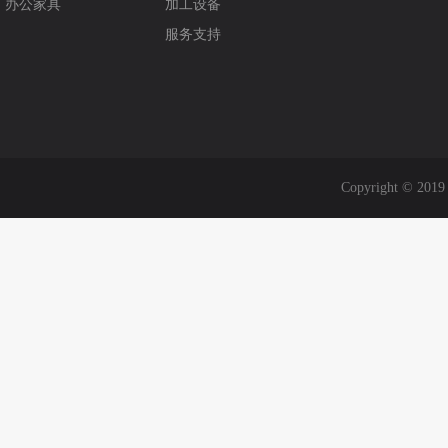
办公家具
加工设备
服务支持
Copyright © 