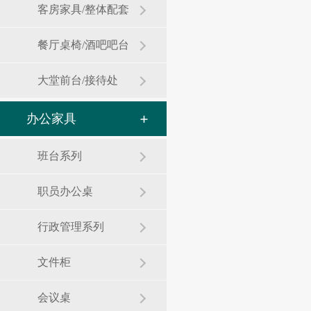
客房家具/整体配套
餐厅桌椅/酒吧吧台
大堂前台/接待处
办公家具
班台系列
职员办公桌
行政管理系列
文件柜
会议桌