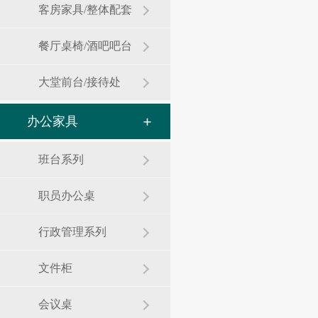
客房家具/整体配套
餐厅桌椅/酒吧吧台
大堂前台/接待处
办公家具
班台系列
职员办公桌
行政管理系列
文件柜
会议桌