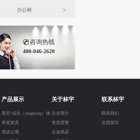
办公椅
咨询热线
400-046-2620
产品展示
关于林宇
联系林宇
星空·综合（xingkong）体
企业简介
联系我们
育官方网站,sports
养老家具
资质荣誉
在线留言
酒店公寓
企业风采