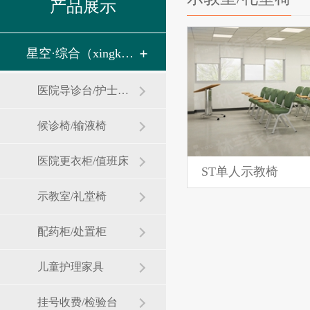
产品展示
星空·综合（xingkong）体育官方网站,sports
医院导诊台/护士工作站
候诊椅/输液椅
医院更衣柜/值班床
ST单人示教椅
示教室/礼堂椅
配药柜/处置柜
儿童护理家具
挂号收费/检验台