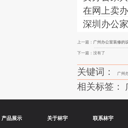
在网上卖
深圳办公
上一篇：
广州办公室装修的
下一篇：没有了
关键词：
广州
相关标签：
产品展示
关于林宇
联系林宇