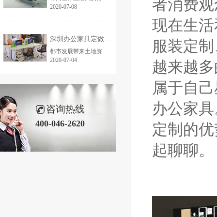
者消费观
2020-07-08
现在生活
深圳办公家具定做的办公家具优缺点有哪
服装定制
都市发展带来土地资源紧张，在这个土地寸土寸金的时代，办公空间的租金也在不断上升，高涨的租金和员工人数的不断扩张让不少企业主头疼，而这同样
2020-07-04
越来越多
属于自己星
办公家具
咨询热线
400-046-2620
定制的优
起聊聊。