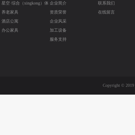
星空·综合（xingkong）体
企业简介
联系我们
育官方网站,sports
养老家具
资质荣誉
在线留言
酒店公寓
企业风采
办公家具
加工设备
服务支持
Copyright © 