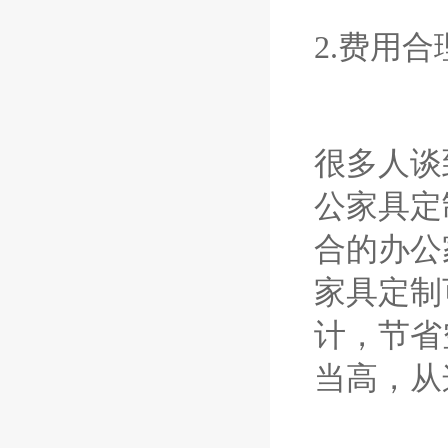
2.费用
很多人谈
公家具定
合的办公
家具定制
计，节省
当高，从