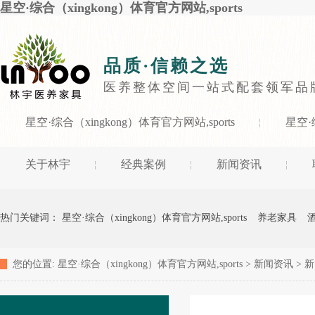
星空·综合（xingkong）体育官方网站,sports
品质·信赖之选
医养整体空间一站式配套领军品
星空·综合（xingkong）体育官方网站,sports
星空·
关于林宇
经典案例
新闻资讯
热门关键词：
星空·综合（xingkong）体育官方网站,sports
养老家具
您的位置:
星空·综合（xingkong）体育官方网站,sports
>
新闻资讯
>
新